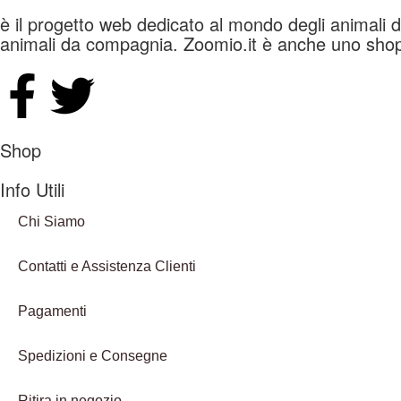
è il progetto web dedicato al mondo degli animali do
animali da compagnia. Zoomio.it è anche uno shop on
Shop
Info Utili
Chi Siamo
Contatti e Assistenza Clienti
Pagamenti
Spedizioni e Consegne
Ritira in negozio