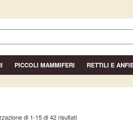
I
PICCOLI MAMMIFERI
RETTILI E ANFIB
zzazione di 1-15 di 42 risultati