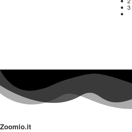
2
3
Zoomio.it