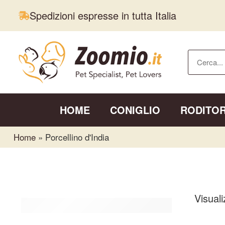
Spedizioni espresse in tutta Italia
HOME
CONIGLIO
RODITOR
Home
»
Porcellino d'India
Visuali