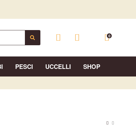
0
I
PESCI
UCCELLI
SHOP