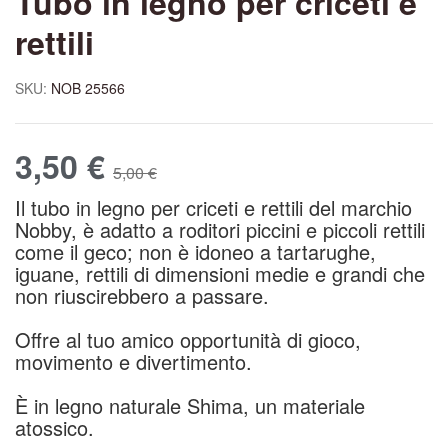
Tubo in legno per criceti e
rettili
SKU:
NOB 25566
3,50
€
5,00
€
Il tubo in legno per criceti e rettili del marchio
Nobby, è adatto a roditori piccini e piccoli rettili
come il geco; non è idoneo a tartarughe,
iguane, rettili di dimensioni medie e grandi che
non riuscirebbero a passare.
Offre al tuo amico opportunità di gioco,
movimento e divertimento.
È in legno naturale Shima, un materiale
atossico.